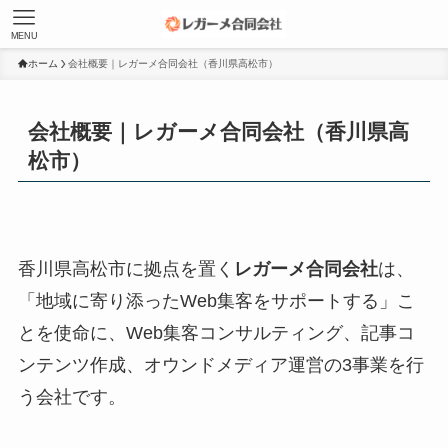
MENU
ホーム
会社概要｜レガーメ合同会社（香川県高松市）
会社概要｜レガーメ合同会社（香川県高
松市）
香川県高松市に拠点を置く
レガーメ合同会社
は、
「地域に寄り添ったWeb集客をサポートする」こ
とを使命に、Web集客コンサルティング、記事コ
ンテンツ作成、オウンドメディア運営の3事業を行
う会社です。