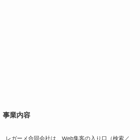
事業内容
レガーメ合同会社は、Web集客の入り口（検索／