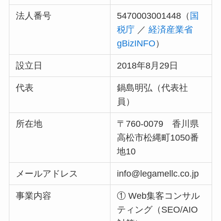
法人番号
5470003001448（
国
税庁
／
経済産業省
gBizINFO
）
設立日
2018年8月29日
代表
鍋島明弘（代表社
員）
所在地
〒760-0079 香川県
高松市松縄町1050番
地10
メールアドレス
info@legamellc.co.jp
事業内容
① Web集客コンサル
ティング（SEO/AIO