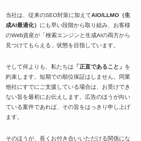
当社は、従来のSEO対策に加えて
AIO/LLMO（生
成AI最適化）
にも早い段階から取り組み、お客様
のWeb資産が「検索エンジンと生成AIの両方から
見つけてもらえる」状態を目指しています。
そして何よりも、私たちは
「正直であること」
を
約束します。短期での順位保証はしません。同業
他社にすでにご支援している場合は、お受けでき
ない旨を最初にお伝えします。広告のほうが向い
ている案件であれば、その旨をはっきり申し上げ
ます。
そのほうが、長くお付き合いいただける関係にな