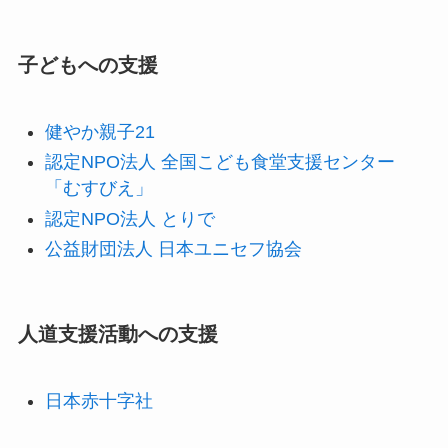
子どもへの支援
健やか親子21
認定NPO法人 全国こども食堂支援センター
「むすびえ」
認定NPO法人 とりで
公益財団法人 日本ユニセフ協会
人道支援活動への支援
日本赤十字社