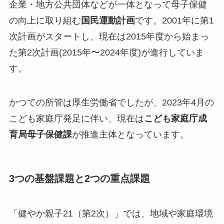
企業・地方公共団体などが一体となって母子保健
の向上に取り組む
国民運動計画
です。2001年に第1
次計画がスタートし、現在は2015年度から始まっ
た第2次計画(2015年〜2024年度)が進行していま
す。
かつての所管は厚生労働省でしたが、2023年4月の
こども家庭庁発足に伴い、現在は
こども家庭庁成
育局母子保健課
が推進主体となっています。
3つの基盤課題と2つの重点課題
「健やか親子21（第2次）」では、地域や家庭環境