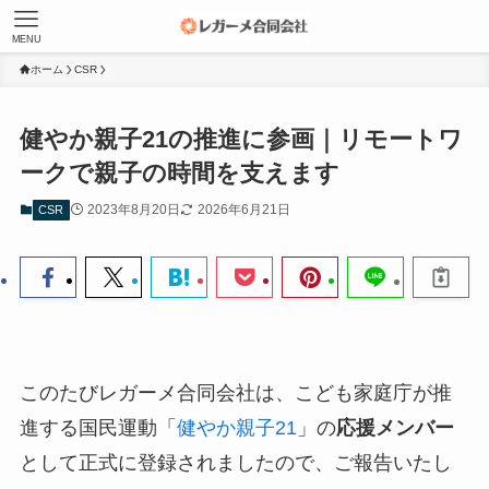
MENU
ホーム
CSR
健やか親子21の推進に参画｜リモートワ
ークで親子の時間を支えます
2023年8月20日
2026年6月21日
CSR
このたびレガーメ合同会社は、こども家庭庁が推
進する国民運動「
健やか親子21
」の
応援メンバー
として正式に登録されましたので、ご報告いたし