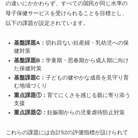
の違いにかかわらず、すべての国民が同じ水準の
母子保健サービスを受けられることを目標とし、
以下の課題が設定されています。
基盤課題A：
切れ目ない妊産婦・乳幼児への保
健対策
基盤課題B：
学童期・思春期から成人期に向け
た保健対策
基盤課題C：
子どもの健やかな成長を見守り育
む地域づくり
重点課題①：
育てにくさを感じる親に寄り添う
支援
重点課題②：
妊娠期からの児童虐待防止対策
これらの課題には合計52の評価指標が設けられて