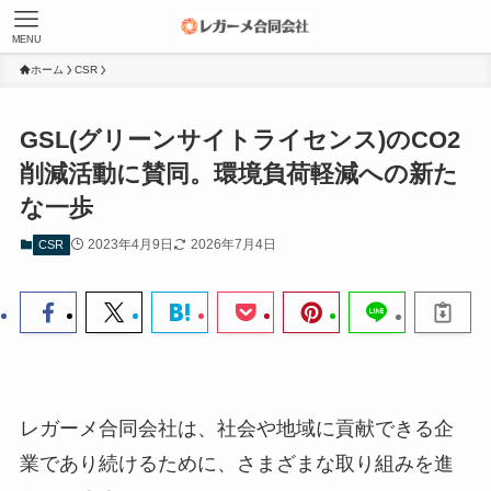
MENU
ホーム
CSR
GSL(グリーンサイトライセンス)のCO2
削減活動に賛同。環境負荷軽減への新た
な一歩
2023年4月9日
2026年7月4日
CSR
レガーメ合同会社は、社会や地域に貢献できる企
業であり続けるために、さまざまな取り組みを進