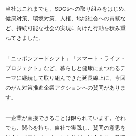
当社はこれまでも、SDGsへの取り組みをはじめ、
健康対策、環境対策、人権、地域社会への貢献な
ど、持続可能な社会の実現に向けた行動を積み重
ねてきました。
「ニッポンフードシフト」「スマート・ライフ・
プロジェクト」など、暮らしと健康にまつわるテ
ーマに継続して取り組んできた延長線上に、今回
のがん対策推進企業アクションへの賛同がありま
す。
一企業が直接できることは限られています。それ
でも、関心を持ち、自社で実践し、賛同の意思を