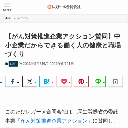
MENU
ホーム
CSR
【がん対策推進企業アクション賛同】中
小企業だからできる働く人の健康と職場
づくり
2023年5月3日
2026年6月21日
CSR
このたびレガーメ合同会社は、厚生労働省の委託
事業「
がん対策推進企業アクション
」に賛同し、