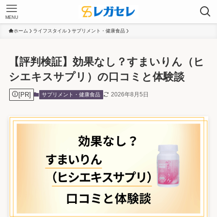
MENU
ホーム
ライフスタイル
サプリメント・健康食品
【評判検証】効果なし？すまいりん（ヒ
シエキスサプリ）の口コミと体験談
[PR]
2026年8月5日
サプリメント・健康食品