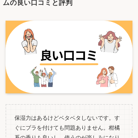
ムの良い口コミと評判
保湿力はあるけどベタベタしないです。す
ぐにブラを付けても問題ありません。柑橘
系の香りも良いし、使うのが楽しみになり