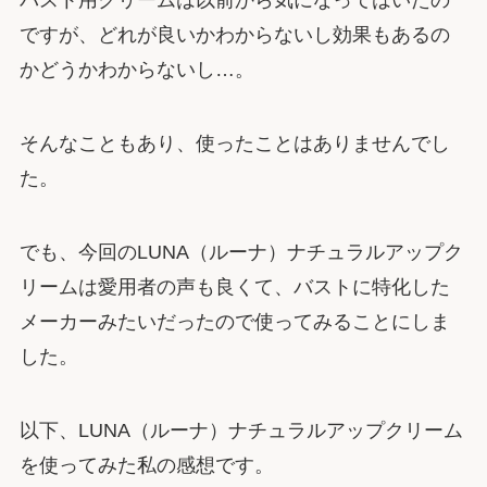
バスト用クリームは以前から気になってはいたの
ですが、どれが良いかわからないし効果もあるの
かどうかわからないし…。
そんなこともあり、使ったことはありませんでし
た。
でも、今回のLUNA（ルーナ）ナチュラルアップク
リームは愛用者の声も良くて、バストに特化した
メーカーみたいだったので使ってみることにしま
した。
以下、LUNA（ルーナ）ナチュラルアップクリーム
を使ってみた私の感想です。