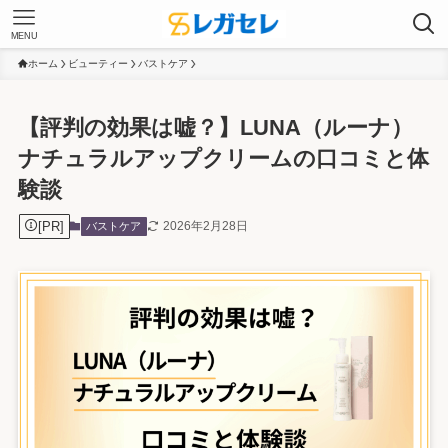
MENU
ホーム
ビューティー
バストケア
【評判の効果は嘘？】LUNA（ルーナ）
ナチュラルアップクリームの口コミと体
験談
[PR]
2026年2月28日
バストケア