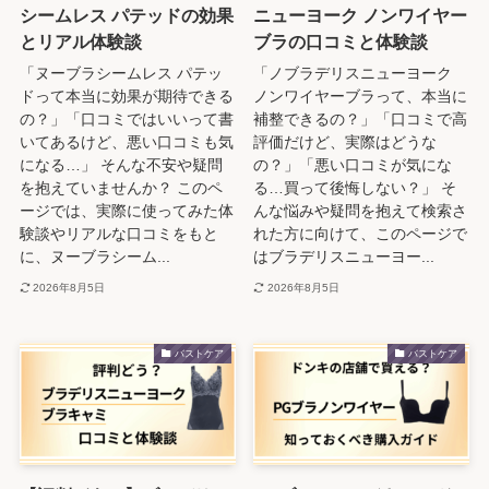
シームレス パテッドの効果
ニューヨーク ノンワイヤー
とリアル体験談
ブラの口コミと体験談
「ヌーブラシームレス パテッ
「ノブラデリスニューヨーク
ドって本当に効果が期待できる
ノンワイヤーブラって、本当に
の？」「口コミではいいって書
補整できるの？」「口コミで高
いてあるけど、悪い口コミも気
評価だけど、実際はどうな
になる…」 そんな不安や疑問
の？」「悪い口コミが気にな
を抱えていませんか？ このペ
る…買って後悔しない？」 そ
ージでは、実際に使ってみた体
んな悩みや疑問を抱えて検索さ
験談やリアルな口コミをもと
れた方に向けて、このページで
に、ヌーブラシーム...
はブラデリスニューヨー...
2026年8月5日
2026年8月5日
バストケア
バストケア