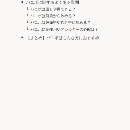
バニボに関するよくある質問
バニボは薬と併用できる？
バニボは何歳から飲める？
バニボは妊娠中や授乳中に飲める？
バニボに副作用やアレルギーの心配は？
【まとめ】バニボはこんな方におすすめ