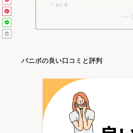
飲む量
バニボの良い口コミと評判