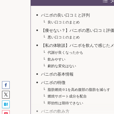
バニボの良い口コミと評判
良い口コミのまとめ
【痩せない？】バニボの悪い口コミ評
悪い口コミのまとめ
【私の体験談】バニボを飲んで感じた
代謝が良くなったかも
飲みやすい
劇的な変化はない
バニボの基本情報
バニボの特徴
脂肪燃焼※1を高め腹部の脂肪を減らす
燃焼サポート成分を配合
即効性は期待できない
バニボの飲み方