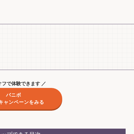
%オフで体験できます ／
バニボ
キャンペーンをみる