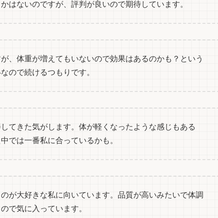
とかはないのですが、評判が良いので期待しています。
すが、体重が増えてもいないので効果はあるのかも？という
いなので続けるつもりです。
善してきた気がします。体が軽くなったような感じもある
た中では一番私に合っているかも。
るのが大好きな私に向いています。品質が高いみたいで体調
るので気に入っています。