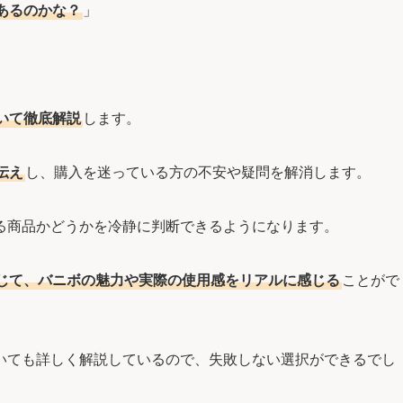
あるのかな？
」
いて徹底解説
します。
伝え
し、購入を迷っている方の不安や疑問を解消します。
る商品かどうかを冷静に判断できるようになります。
じて、バニボの魅力や実際の使用感をリアルに感じる
ことがで
いても詳しく解説しているので、失敗しない選択ができるでし