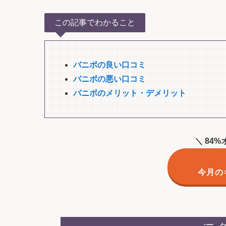
この記事でわかること
バニボの良い口コミ
バニボの悪い口コミ
バニボのメリット・デメリット
＼ 84
今月の