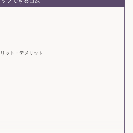
タップできる目次
価
メリット・デメリット