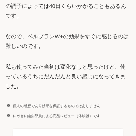
の調子によっては40日くらいかかることもあるん
です。
なので、ベルブランW+の効果をすぐに感じるのは
難しいのです。
私も使ってみた当初は変化なしと思ったけど、使
っているうちにだんだんと良い感じになってきま
した。
個人の感想であり効果を保証するものではありません
レガセレ編集部員による商品レビュー（体験談）です