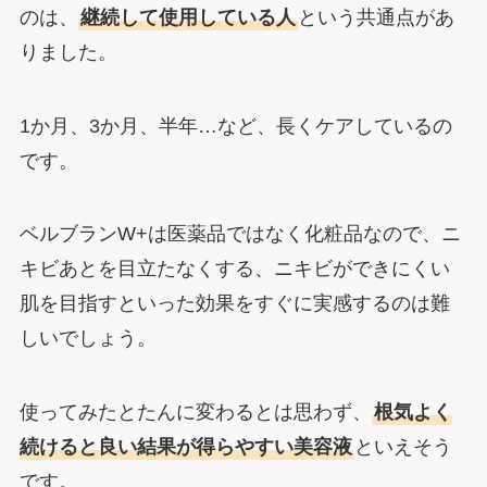
のは、
継続して使用している人
という共通点があ
りました。
1か月、3か月、半年…など、長くケアしているの
です。
ベルブランW+は医薬品ではなく化粧品なので、ニ
キビあとを目立たなくする、ニキビができにくい
肌を目指すといった効果をすぐに実感するのは難
しいでしょう。
使ってみたとたんに変わるとは思わず、
根気よく
続けると良い結果が得らやすい美容液
といえそう
です。