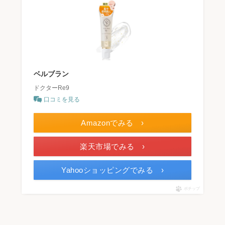
ベルブラン
ドクターRe9
口コミを見る
Amazonでみる ›
楽天市場でみる ›
Yahooショッピングでみる ›
ポチップ