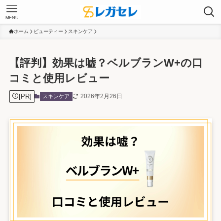
MENU
ホーム
ビューティー
スキンケア
【評判】効果は嘘？ベルブランW+の口
コミと使用レビュー
[PR]
2026年2月26日
スキンケア