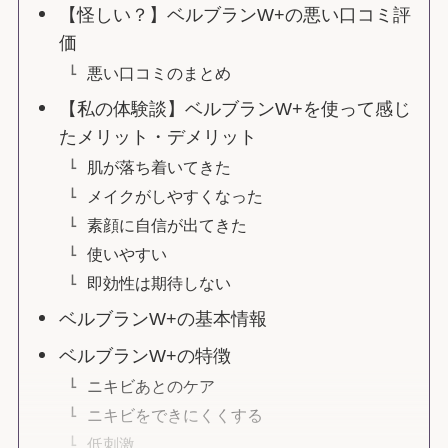
【怪しい？】ベルブランW+の悪い口コミ評
価
悪い口コミのまとめ
【私の体験談】ベルブランW+を使って感じ
たメリット・デメリット
肌が落ち着いてきた
メイクがしやすくなった
素顔に自信が出てきた
使いやすい
即効性は期待しない
ベルブランW+の基本情報
ベルブランW+の特徴
ニキビあとのケア
ニキビをできにくくする
低刺激