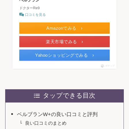
ドクターRe9
口コミを見る
Amazonでみる ›
楽天市場でみる ›
Yahooショッピングでみる ›
ポチップ
タップできる目次
ベルブランW+の良い口コミと評判
良い口コミのまとめ