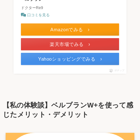
ドクターRe9
口コミを見る
Amazonでみる ›
楽天市場でみる ›
Yahooショッピングでみる ›
ポチップ
【私の体験談】ベルブランW+を使って感
じたメリット・デメリット