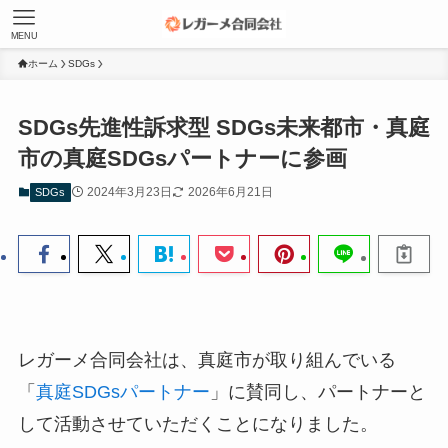
MENU
ホーム
SDGs
SDGs先進性訴求型 SDGs未来都市・真庭
市の真庭SDGsパートナーに参画
2024年3月23日
2026年6月21日
SDGs
レガーメ合同会社は、真庭市が取り組んでいる
「
真庭SDGsパートナー
」に賛同し、パートナーと
して活動させていただくことになりました。