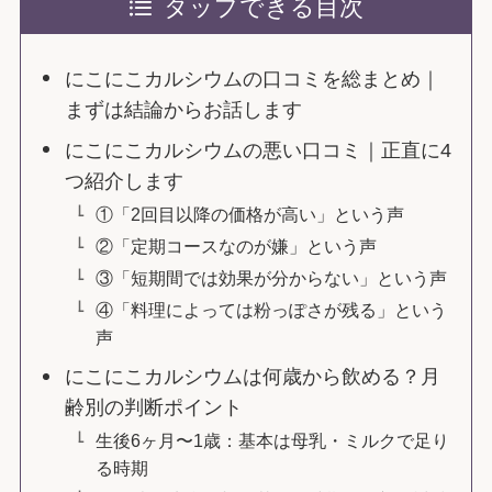
タップできる目次
にこにこカルシウムの口コミを総まとめ｜
まずは結論からお話します
にこにこカルシウムの悪い口コミ｜正直に4
つ紹介します
①「2回目以降の価格が高い」という声
②「定期コースなのが嫌」という声
③「短期間では効果が分からない」という声
④「料理によっては粉っぽさが残る」という
声
にこにこカルシウムは何歳から飲める？月
齢別の判断ポイント
生後6ヶ月〜1歳：基本は母乳・ミルクで足り
る時期