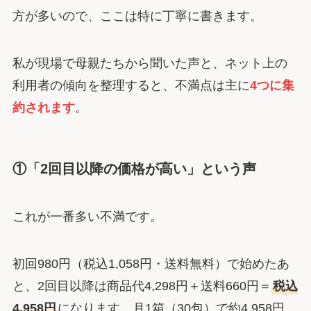
方が多いので、ここは特に丁寧に書きます。
私が現場で母親たちから聞いた声と、ネット上の
利用者の傾向を整理すると、不満点は主に
4つに集
約されます
。
①「2回目以降の価格が高い」という声
これが一番多い不満です。
初回980円（税込1,058円・送料無料）で始めたあ
と、2回目以降は商品代4,298円＋送料660円＝
税込
4,958円
になります。月1箱（30包）で約4,958円。