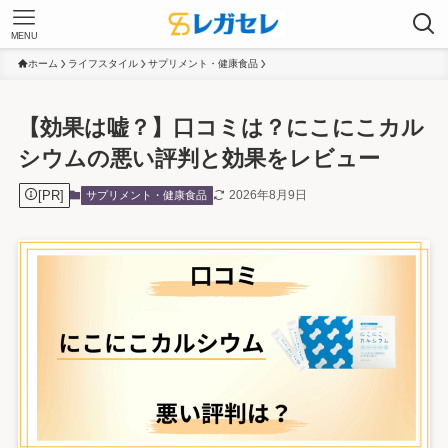
MENU
ホーム
ライフスタイル
サプリメント・健康食品
【効果は嘘？】口コミは？にこにこカル
シウムの悪い評判と効果をレビュー
[PR]
2026年8月9日
サプリメント・健康食品