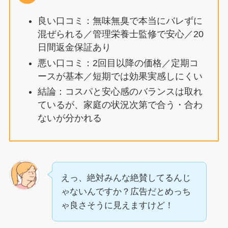
良い口コミ：無味無臭で本当にバレずに
混ぜられる／管理栄養士監修で安心／20
日間返金保証あり
悪い口コミ：2回目以降の価格／定期コ
ースが基本／短期では効果実感しにくい
結論：コスパと安心感のバランスは取れ
ているが、家庭の状況次第で合う・合わ
ないが分かれる
えっ、絶対みんな絶賛してるんじ
ゃないんですか？広告だとめっち
ゃ良さそうに見えますけど！