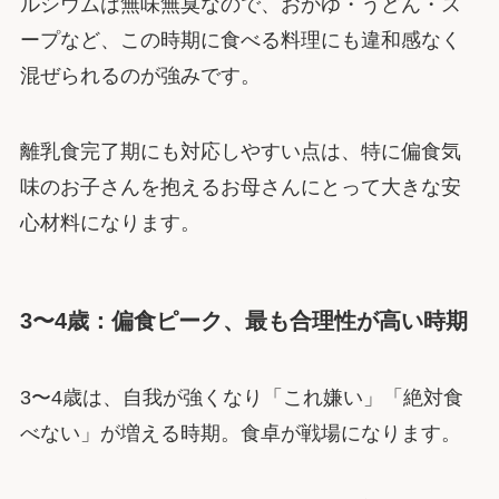
ルシウムは無味無臭なので、おかゆ・うどん・ス
ープなど、この時期に食べる料理にも違和感なく
混ぜられるのが強みです。
離乳食完了期にも対応しやすい点は、特に偏食気
味のお子さんを抱えるお母さんにとって大きな安
心材料になります。
3〜4歳：偏食ピーク、最も合理性が高い時期
3〜4歳は、自我が強くなり「これ嫌い」「絶対食
べない」が増える時期。食卓が戦場になります。