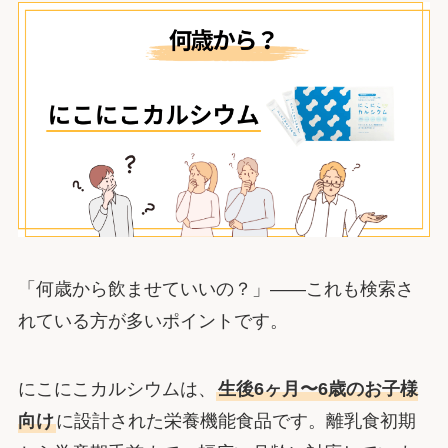
「何歳から飲ませていいの？」――これも検索さ
れている方が多いポイントです。
にこにこカルシウムは、
生後6ヶ月〜6歳のお子様
向け
に設計された栄養機能食品です。離乳食初期