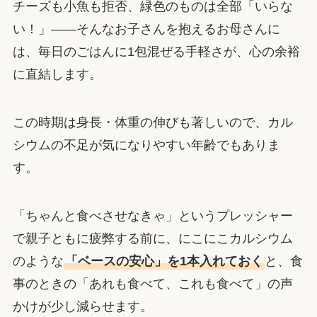
チーズも小魚も拒否、緑色のものは全部「いらな
い！」――そんなお子さんを抱えるお母さんに
は、毎日のごはんに1包混ぜる手軽さが、心の余裕
に直結します。
この時期は身長・体重の伸びも著しいので、カル
シウムの不足が気になりやすい年齢でもありま
す。
「ちゃんと食べさせなきゃ」というプレッシャー
で親子ともに疲弊する前に、にこにこカルシウム
のような
「ベースの安心」を1本入れておく
と、食
事のときの「あれも食べて、これも食べて」の声
かけが少し減らせます。