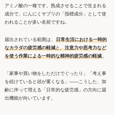
アミノ酸の一種です。熟成させることで生まれる
成分で、にんにくサプリの「指標成分」として使
われることが多い名前ですね。
届出されている範囲は、
日常生活における一時的
なカラダの疲労感の軽減
と、
注意力や思考力など
を使う作業による一時的な精神的疲労感の軽減
。
「家事や買い物をしただけでぐったり」「考え事
を続けていると頭が重くなる」――こうした、加
齢に伴って増える「日常的な疲労感」の方向に届
出機能が向いています。