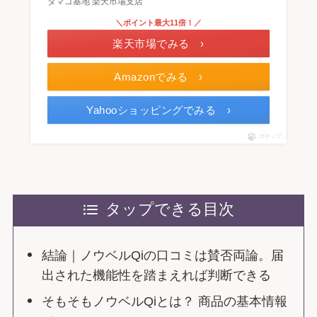
タマゴ基地 楽天市場支店
＼ポイント最大11倍！／
楽天市場でみる ›
Amazonでみる ›
Yahooショッピングでみる ›
ポチップ
タップできる目次
結論｜ノウベルQiの口コミは賛否両論。届
出された機能性を踏まえれば判断できる
そもそもノウベルQiとは？ 商品の基本情報