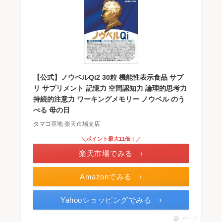
【公式】ノウベルQi2 30粒 機能性表示食品 サプ
リ サプリメント 記憶力 空間認知力 論理的思考力
持続的注意力 ワーキングメモリー ノウベル のう
べる 母の日
タマゴ基地 楽天市場支店
＼ポイント最大11倍！／
楽天市場でみる ›
Amazonでみる ›
Yahooショッピングでみる ›
ポチップ