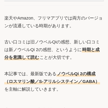
楽天やAmazon、フリマアプリでは両方のバージョ
ンが流通している時期があります。
古い口コミは旧ノウベルQiの感想、新しい口コミ
は新ノウベルQi 2の感想、というように
時期と成
分を意識して読む
ことが大切です。
本記事では、最新版である
ノウベルQi 2の構成
（ロスマリン酸／S-アリルシステイン／GABA）
を主軸に解説していきます。