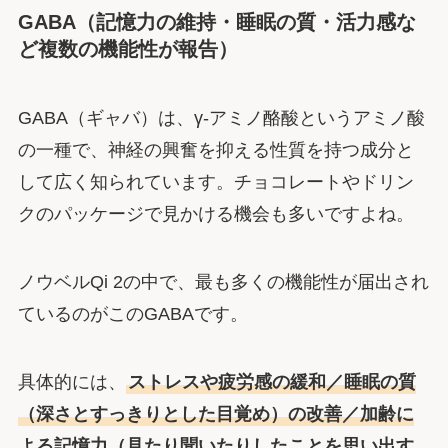
GABA（記憶力の維持・睡眠の質・活力感な
ど複数の機能性が報告）
GABA（ギャバ）は、γ-アミノ酪酸というアミノ酸
の一種で、神経の興奮を抑える性質を持つ成分と
して広く知られています。チョコレートやドリン
クのパッケージで見かける機会も多いですよね。
ノウベルQi 2の中で、最も多くの機能性が届出され
ているのがこのGABAです。
具体的には、
ストレスや疲労感の緩和／睡眠の質
（深さとすっきりとした目覚め）の改善／加齢に
よる記憶力（見たり聞いたりしたことを思い出す