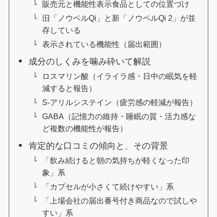
販売元と機能性表示食品としての位置づけ
旧「ノウベルQi」と新「ノウベルQi 2」が並
存している
表示されている機能性（届出範囲）
成分のしくみを噛み砕いて解説
ロスマリン酸（イライラ感・日中の眠気を軽
減すると報告）
S-アリルシステイン（疲労感の軽減が報告）
GABA（記憶力の維持・睡眠の質・活力感な
ど複数の機能性が報告）
肯定的な口コミの傾向と、その背景
「飲み続けると朝の気持ちが軽くなった印
象」系
「カプセルが小さくて続けやすい」系
「上場会社の届出番号付き商品なので試しや
すい」系