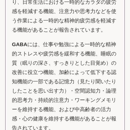
り、日常生活における一時的なカラダの疲労
感を軽減する機能、注意力や思考力などを使
う作業による一時的な精神的疲労感を軽減す
る機能があることが報告されています。
GABA
には、仕事や勉強による一時的な精神
的ストレスや疲労感を緩和する機能、睡眠の
質（眠りの深さ、すっきりとした目覚め）の
改善に役立つ機能、加齢によって低下する認
知機能の一部である記憶力（見たり聞いたり
したことを思い出す力）・空間認知力・論理
的思考力・持続的注意力・ワーキングメモリ
ーを維持する機能、および中高齢者の活力
感・心の健康を維持する機能があることが報
告されています。