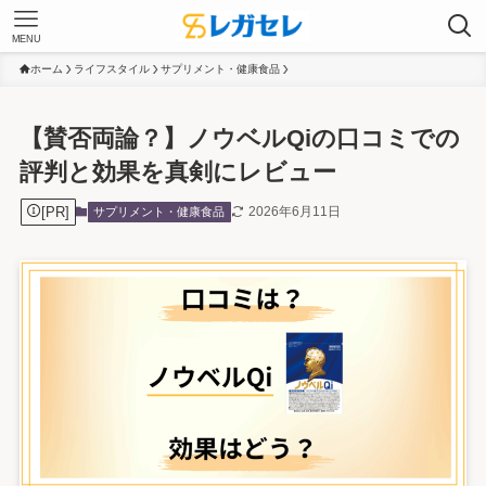
MENU
ホーム
ライフスタイル
サプリメント・健康食品
【賛否両論？】ノウベルQiの口コミでの
評判と効果を真剣にレビュー
[PR]
2026年6月11日
サプリメント・健康食品