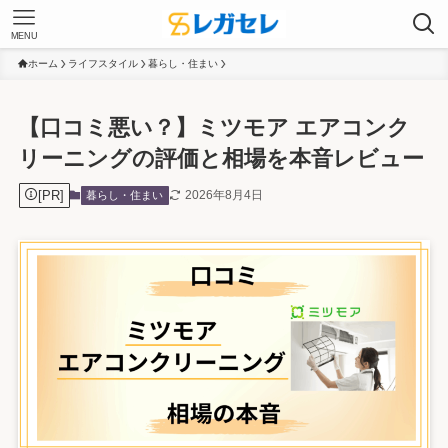
MENU
ホーム
ライフスタイル
暮らし・住まい
【口コミ悪い？】ミツモア エアコンク
リーニングの評価と相場を本音レビュー
[PR]
2026年8月4日
暮らし・住まい