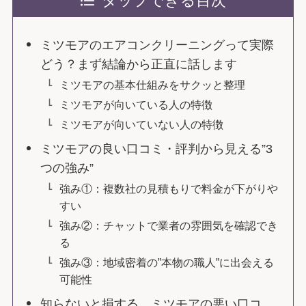
タップできる目次
ミツモアのエアコンクリーニングって実際
どう？まず結論から正直に話します
ミツモアの基本仕組みをサクッと整理
ミツモアが向いている人の特徴
ミツモアが向いていない人の特徴
ミツモアの良い口コミ・評判から見える”3
つの強み”
強み①：複数社の見積もりで料金が下がりや
すい
強み②：チャットで業者の雰囲気を確認でき
る
強み③：地域密着の”本物の職人”に出会える
可能性
知らないと損する、ミツモアの悪い口コ