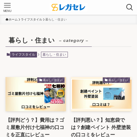
MENU
ホーム
ライフスタイル
暮らし・住まい
暮らし・住まい
– category –
ライフスタイル
暮らし・住まい
暮らし・住まい
暮らし・住まい
【評判どう？】費用は？ゴ
【評判悪い？】知恵袋で
ミ屋敷片付け七福神の口コ
は？創建ペイント 外壁塗装
ミを正直にレビュー
の口コミをレビュー