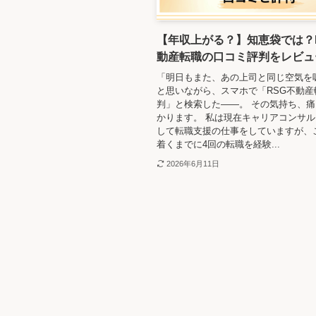
【年収上がる？】知恵袋では？
動産転職の口コミ評判をレビュ
「明日もまた、あの上司と同じ空気を
と思いながら、スマホで「RSG不動産
判」と検索した――。 その気持ち、
かります。 私は現在キャリアコンサ
して転職支援の仕事をしていますが、
着くまでに4回の転職を経験...
2026年6月11日