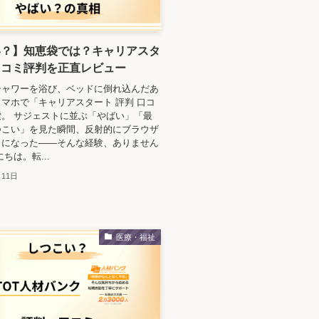
い？】知恵袋では？キャリアスタ
口コミ評判を正直レビュー
シャワーを浴び、ベッドに倒れ込んだあ
マホで「キャリアスタート 評判 口コ
。 サジェストに並ぶ「やばい」「最
つこい」を見た瞬間、反射的にブラウザ
うになった——そんな経験、ありません
ちは。転...
月11日
医療・福祉