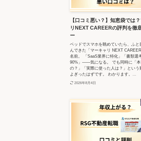
【口コミ悪い？】知恵袋では？
リNEXT CAREERの評判を徹
ー
ベッドでスマホを眺めていたら、ふと
んできた「マーキャリ NEXT CAREE
名前。 「SaaS業界に特化」「書類選
90%」——気になる。 でも同時に「
の？」「実際に使った人は？」という
よぎったはずです。 わかります。...
2026年8月4日