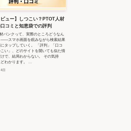
ビュー】しつこい？PTOT人材
の口コミと知恵袋での評判
人材バンクって、実際のところどうなん
」——スマホ画面を睨みながら検索結果
にタップしていく。 「評判」「口コ
つこい」、どのサイトを開いても似た情
けで、結局わからない。 その気持
どわかります。 ...
月4日