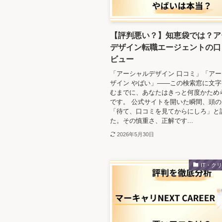
【評判悪い？】知恵袋では？ア
デザイン転職エージェントの口
ビュー
「アーシャルデザイン 口コミ」「ア
ザイン やばい」——この検索窓に文
むまでに、あなたはきっと何度かため
です。 公式サイトを開いた瞬間、頭
「待て、口コミを見てからにしろ」と
た。その慎重さ、正解です...
2026年5月30日
IT・ク