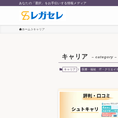
あなたの「選択」をお手伝いする情報メディア
ホーム
キャリア
キャリア
– category –
キャリア
医療・福祉
IT・クリエイ