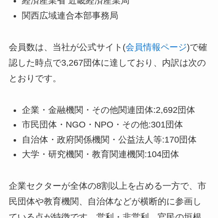
経済産業省 近畿経済産業局
関西広域連合本部事務局
会員数は、当社が公式サイト(
会員情報ページ
)で確
認した時点で3,267団体に達しており、内訳は次の
とおりです。
企業・金融機関・その他関連団体:2,692団体
市民団体・NGO・NPO・その他:301団体
自治体・政府関係機関・公益法人等:170団体
大学・研究機関・教育関連機関:104団体
企業セクターが全体の8割以上を占める一方で、市
民団体や教育機関、自治体などが横断的に参画し
ている点が特徴です。営利・非営利、官民の垣根