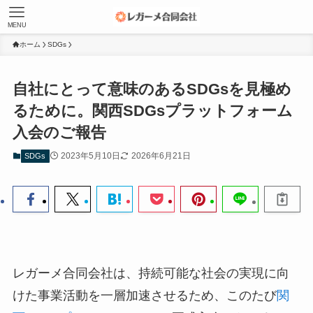
MENU
ホーム
SDGs
自社にとって意味のあるSDGsを見極め
るために。関西SDGsプラットフォーム
入会のご報告
2023年5月10日
2026年6月21日
SDGs
レガーメ合同会社は、持続可能な社会の実現に向
けた事業活動を一層加速させるため、このたび
関