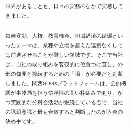
限界があることも、日々の実務のなかで実感して
きました。
気候変動、人権、教育機会、地域経済の循環とい
ったテーマは、業種や立場を超えた連携なくして
は前進させることが難しい領域です。そこで当社
は、自社の取り組みを客観的に位置づけ直し、外
部の知見と接続するための「場」が必要だと判断
しました。関西SDGsプラットフォームは、公的機
関が事務局を担う信頼性の高い枠組みであり、か
つ実践的な分科会活動が継続している点で、当社
の課題意識と最も合致すると判断したのが入会の
決め手です。