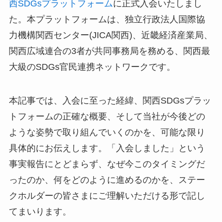
西SDGsプラットフォーム
に正式入会いたしまし
た。本プラットフォームは、独立行政法人国際協
力機構関西センター(JICA関西)、近畿経済産業局、
関西広域連合の3者が共同事務局を務める、関西最
大級のSDGs官民連携ネットワークです。
本記事では、入会に至った経緯、関西SDGsプラッ
トフォームの正確な概要、そして当社が今後どの
ような姿勢で取り組んでいくのかを、可能な限り
具体的にお伝えします。「入会しました」という
事実報告にとどまらず、なぜ今このタイミングだ
ったのか、何をどのように進めるのかを、ステー
クホルダーの皆さまにご理解いただける形で記し
てまいります。