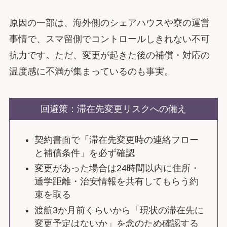
原因の一部は、海外側のシェアハウスや寮の運営
事情で、スマ留側でコントロールしきれない不可
抗力です。ただ、変更が起きた後の補償・対応の
温度感に不満が集まっているのも事実。
回避策：滞在先変更リスクへの備え
契約書面で「滞在先変更時の連絡フロー
と補償条件」を必ず確認
変更があった場合は24時間以内に住所・
通学距離・治安情報を共有してもらう約
束を取る
渡航3か月前くらいから「現状の滞在先に
変更予定はないか」を念のため確認する