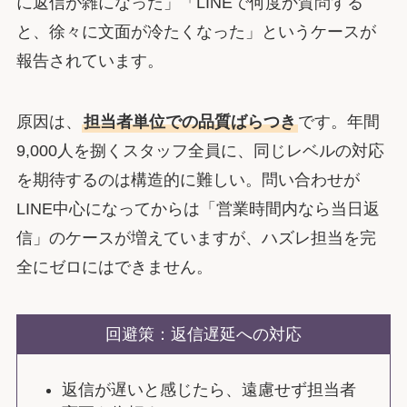
に返信が雑になった」「LINEで何度か質問する
と、徐々に文面が冷たくなった」というケースが
報告されています。
原因は、
担当者単位での品質ばらつき
です。年間
9,000人を捌くスタッフ全員に、同じレベルの対応
を期待するのは構造的に難しい。問い合わせが
LINE中心になってからは「営業時間内なら当日返
信」のケースが増えていますが、ハズレ担当を完
全にゼロにはできません。
回避策：返信遅延への対応
返信が遅いと感じたら、遠慮せず担当者