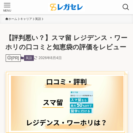
MENU
ホーム
キャリア
英語
【評判悪い？】スマ留 レジデンス・ワー
ホリの口コミと知恵袋の評価をレビュー
[PR]
2026年8月4日
英語