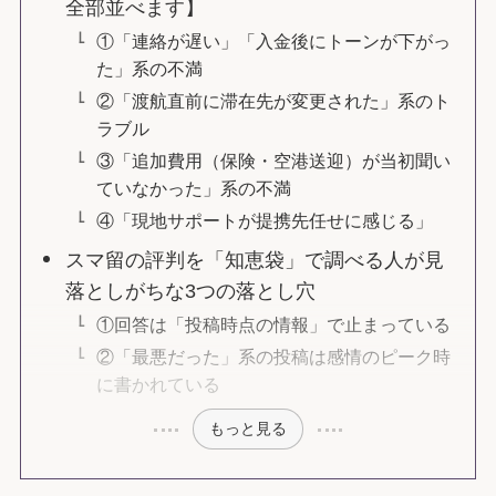
全部並べます】
①「連絡が遅い」「入金後にトーンが下がっ
た」系の不満
②「渡航直前に滞在先が変更された」系のト
ラブル
③「追加費用（保険・空港送迎）が当初聞い
ていなかった」系の不満
④「現地サポートが提携先任せに感じる」
スマ留の評判を「知恵袋」で調べる人が見
落としがちな3つの落とし穴
①回答は「投稿時点の情報」で止まっている
②「最悪だった」系の投稿は感情のピーク時
に書かれている
もっと見る