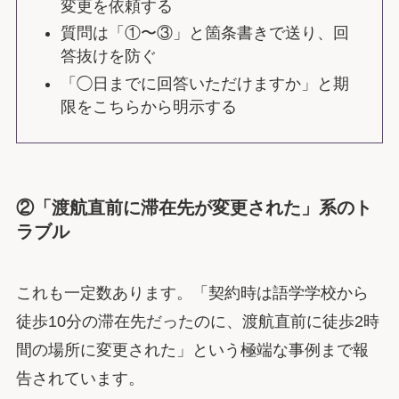
変更を依頼する
質問は「①〜③」と箇条書きで送り、回
答抜けを防ぐ
「◯日までに回答いただけますか」と期
限をこちらから明示する
②「渡航直前に滞在先が変更された」系のト
ラブル
これも一定数あります。「契約時は語学学校から
徒歩10分の滞在先だったのに、渡航直前に徒歩2時
間の場所に変更された」という極端な事例まで報
告されています。