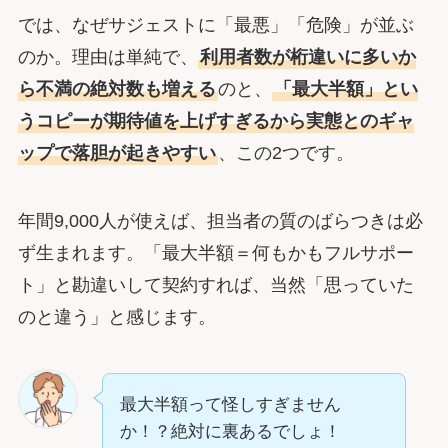
では、なぜサジェストに「最悪」「危険」が並ぶ
のか。理由は単純で、
利用者数が桁違いに多いか
ら不満の絶対数も増える
のと、
「最大半額」とい
うコピーが期待値を上げすぎるから実態とのギャ
ップで落胆が起きやすい
、この2つです。
年間9,000人が使えば、担当者の質のばらつきは必
ず生まれます。「最大半額＝何もかもフルサポー
ト」と勘違いして契約すれば、当然「思っていた
のと違う」と感じます。
最大半額って怪しすぎません
か！？絶対に裏あるでしょ！