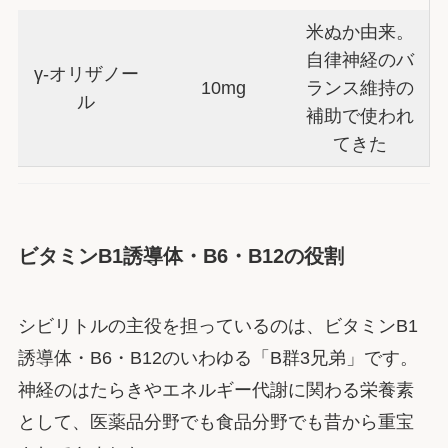
米ぬか由来。
自律神経のバ
γ-オリザノー
10mg
ランス維持の
ル
補助で使われ
てきた
ビタミンB1誘導体・B6・B12の役割
シビリトルの主役を担っているのは、ビタミンB1
誘導体・B6・B12のいわゆる「B群3兄弟」です。
神経のはたらきやエネルギー代謝に関わる栄養素
として、医薬品分野でも食品分野でも昔から重宝