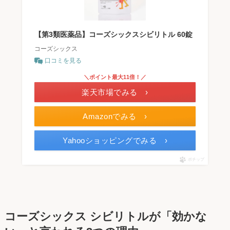
【第3類医薬品】コーズシックスシビリトル 60錠
コーズシックス
口コミを見る
＼ポイント最大11倍！／
楽天市場でみる ›
Amazonでみる ›
Yahooショッピングでみる ›
ポチップ
コーズシックス シビリトルが「効かな