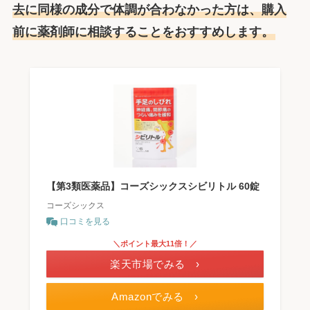
去に同様の成分で体調が合わなかった方は、購入
前に薬剤師に相談することをおすすめします。
【第3類医薬品】コーズシックスシビリトル 60錠
コーズシックス
口コミを見る
＼ポイント最大11倍！／
楽天市場でみる ›
Amazonでみる ›