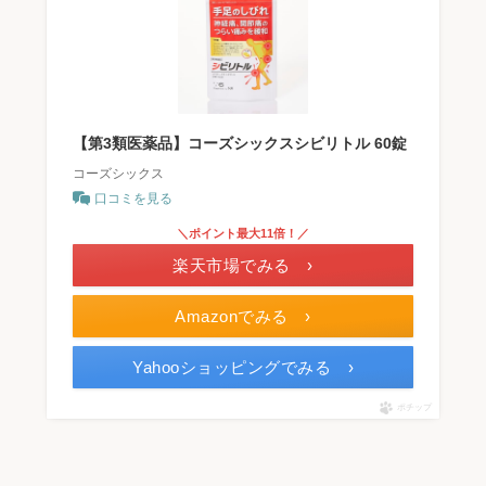
【第3類医薬品】コーズシックスシビリトル 60錠
コーズシックス
口コミを見る
＼ポイント最大11倍！／
楽天市場でみる ›
Amazonでみる ›
Yahooショッピングでみる ›
ポチップ