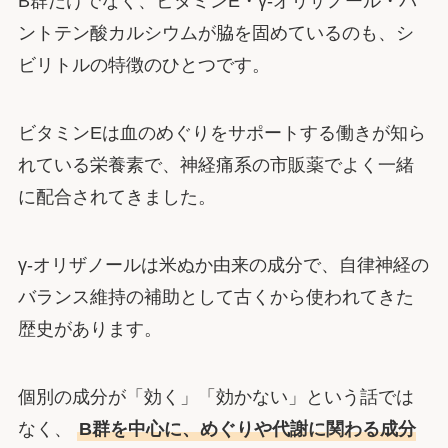
B群だけでなく、ビタミンE・γ-オリザノール・パ
ントテン酸カルシウムが脇を固めているのも、シ
ビリトルの特徴のひとつです。
ビタミンEは血のめぐりをサポートする働きが知ら
れている栄養素で、神経痛系の市販薬でよく一緒
に配合されてきました。
γ-オリザノールは米ぬか由来の成分で、自律神経の
バランス維持の補助として古くから使われてきた
歴史があります。
個別の成分が「効く」「効かない」という話では
なく、
B群を中心に、めぐりや代謝に関わる成分