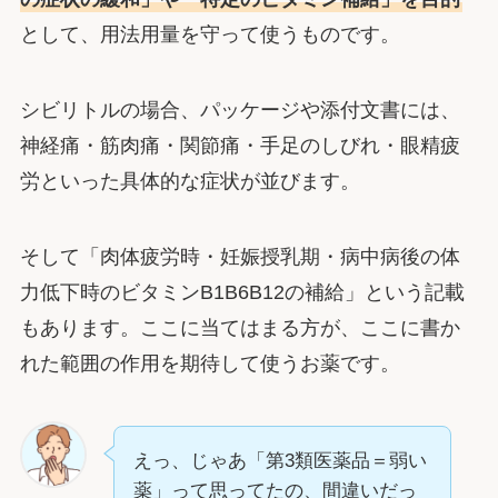
として、用法用量を守って使うものです。
シビリトルの場合、パッケージや添付文書には、
神経痛・筋肉痛・関節痛・手足のしびれ・眼精疲
労といった具体的な症状が並びます。
そして「肉体疲労時・妊娠授乳期・病中病後の体
力低下時のビタミンB1B6B12の補給」という記載
もあります。ここに当てはまる方が、ここに書か
れた範囲の作用を期待して使うお薬です。
えっ、じゃあ「第3類医薬品＝弱い
薬」って思ってたの、間違いだっ