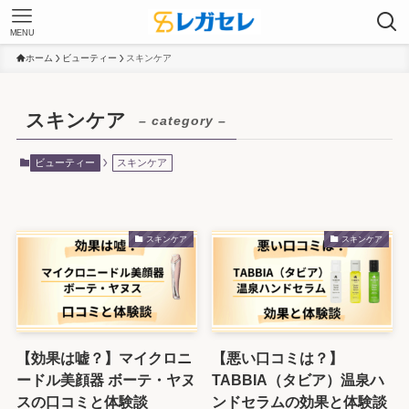
MENU
ホーム
ビューティー
スキンケア
スキンケア
– category –
ビューティー
スキンケア
スキンケア
スキンケア
【効果は嘘？】マイクロニ
【悪い口コミは？】
ードル美顔器 ボーテ・ヤヌ
TABBIA（タビア）温泉ハ
スの口コミと体験談
ンドセラムの効果と体験談