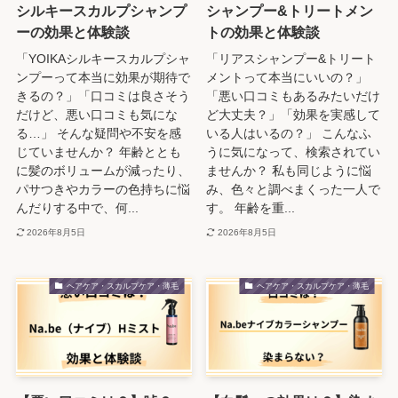
シルキースカルプシャンプ
シャンプー&トリートメン
ーの効果と体験談
トの効果と体験談
「YOIKAシルキースカルプシャ
「リアスシャンプー&トリート
ンプーって本当に効果が期待で
メントって本当にいいの？」
きるの？」「口コミは良さそう
「悪い口コミもあるみたいだけ
だけど、悪い口コミも気にな
ど大丈夫？」「効果を実感して
る…」 そんな疑問や不安を感
いる人はいるの？」 こんなふ
じていませんか？ 年齢ととも
うに気になって、検索されてい
に髪のボリュームが減ったり、
ませんか？ 私も同じように悩
パサつきやカラーの色持ちに悩
み、色々と調べまくった一人で
んだりする中で、何...
す。 年齢を重...
2026年8月5日
2026年8月5日
ヘアケア・スカルプケア・薄毛
ヘアケア・スカルプケア・薄毛