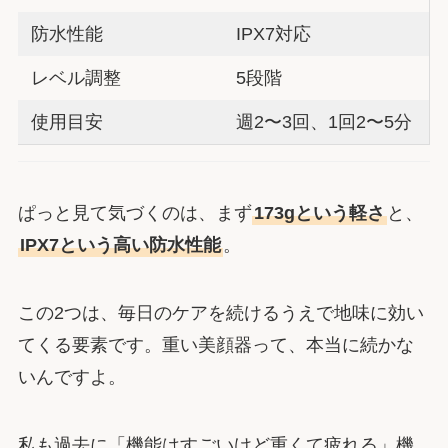
防水性能
IPX7対応
レベル調整
5段階
使用目安
週2〜3回、1回2〜5分
ぱっと見て気づくのは、まず
173gという軽さ
と、
IPX7という高い防水性能
。
この2つは、毎日のケアを続けるうえで地味に効い
てくる要素です。重い美顔器って、本当に続かな
いんですよ。
私も過去に「機能はすごいけど重くて疲れる」機