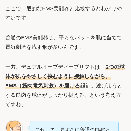
ここで一般的なEMS美顔器と比較するとわかりや
すいです。
普通のEMS美顔器は、平らなパッドを肌に当てて
電気刺激を流す形が多いんです。
一方、デュアルオーブディープリフトは、
2つの球
体が肌をやさしく挟むように接触しながら、
EMS（筋肉電気刺激）を届ける
設計。逃げようと
する筋肉を球体がしっかり捉える、という考え方
ですね。
これって、要するに普通のEMSと