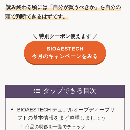
読み終わる頃には「自分が買うべきか」を自分の
頭で判断できるはずです。
＼ 特別クーポン使えます ／
BIOAESTECH
今月のキャンペーンをみる
タップできる目次
BIOAESTECH デュアルオーブディープリ
フトの基本情報をまず整理しましょう
商品の特徴を一覧でチェック