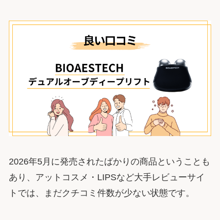
2026年5月に発売されたばかりの商品ということも
あり、アットコスメ・LIPSなど大手レビューサイ
トでは、まだクチコミ件数が少ない状態です。