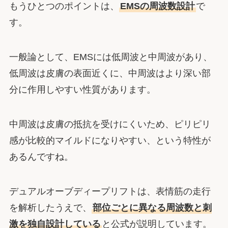
もうひとつのポイントは、
EMSの周波数設計
で
す。
一般論として、EMSには低周波と中周波があり、
低周波は皮膚の表面近くに、中周波はより深い部
分に作用しやすい性質があります。
中周波は皮膚の抵抗を受けにくいため、ピリピリ
感が比較的マイルドになりやすい、という特性が
あるんですね。
デュアルオーブディープリフトは、表情筋の走行
を解析したうえで、
部位ごとに異なる周波数と刺
激を独自設計している
と公式が説明しています。