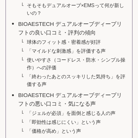
そもそもデュアルオーブ×EMSって何が新し
いの？
BIOAESTECH デュアルオーブディープリ
フトの良い口コミ・評判の傾向
球体のフィット感・密着感が好評
「マイルドな刺激感」を評価する声
使いやすさ（コードレス・防水・シンプル操
作）への評価
「終わったあとのスッキリした気持ち」を評
価する声
BIOAESTECH デュアルオーブディープリ
フトの悪い口コミ・気になる声
「ジェルが必須」を面倒と感じる人の声
「即効性は感じにくい」という声
「価格が高め」という声