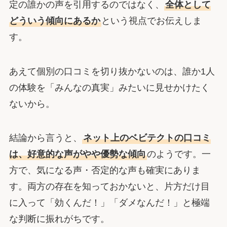
定の誰かの声を引用するのではなく、
全体として
どういう傾向にあるか
という視点でお伝えしま
す。
あえて個別の口コミを切り抜かないのは、誰か1人
の体験を「みんなの真実」みたいに見せかけたく
ないから。
結論から言うと、
ネット上のベビテクトの口コミ
は、好意的な声がやや優勢な傾向
のようです。一
方で、気になる声・否定的な声も確実にありま
す。両方の存在を知っておかないと、片方だけ目
に入って「効くんだ！」「ダメなんだ！」と極端
な判断に振れがちです。