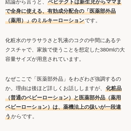
結論から言うと、
ベビテクトは新生児からママま
で全身に使える、有効成分配合の「医薬部外品
（薬用）」のミルキーローション
です。
化粧水のサラサラさと乳液のコクの中間にあるテ
クスチャで、家族で使うことを想定した380mlの大
容量サイズが用意されています。
なぜここで「医薬部外品」をわざわざ強調するの
か。理由は後ほど詳しくお話ししますが、
化粧品
（普通のベビーローション）と医薬部外品（薬用
ベビーローション）は、薬機法上の扱いが一段違
う
からです。