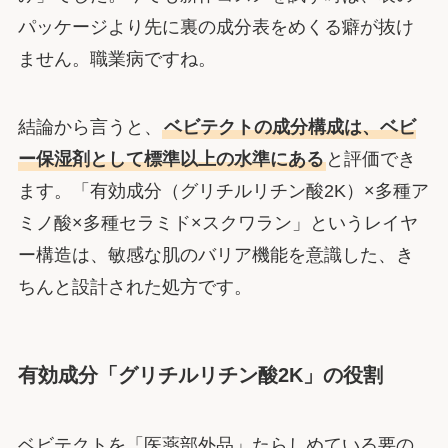
パッケージより先に裏の成分表をめくる癖が抜け
ません。職業病ですね。
結論から言うと、
ベビテクトの成分構成は、ベビ
ー保湿剤として標準以上の水準にある
と評価でき
ます。「有効成分（グリチルリチン酸2K）×多種ア
ミノ酸×多種セラミド×スクワラン」というレイヤ
ー構造は、敏感な肌のバリア機能を意識した、き
ちんと設計された処方です。
有効成分「グリチルリチン酸2K」の役割
ベビテクトを「医薬部外品」たらしめている要の