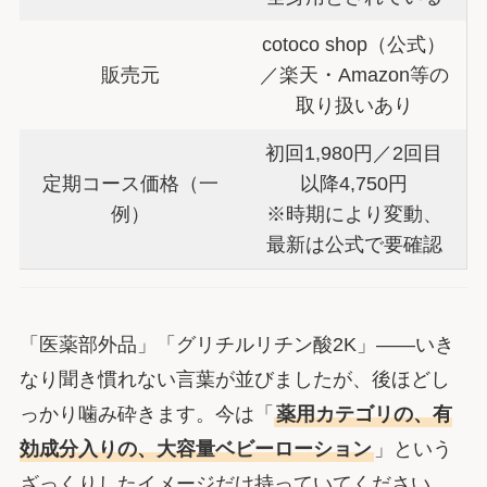
cotoco shop（公式）
販売元
／楽天・Amazon等の
取り扱いあり
初回1,980円／2回目
定期コース価格（一
以降4,750円
例）
※時期により変動、
最新は公式で要確認
「医薬部外品」「グリチルリチン酸2K」――いき
なり聞き慣れない言葉が並びましたが、後ほどし
っかり噛み砕きます。今は「
薬用カテゴリの、有
効成分入りの、大容量ベビーローション
」という
ざっくりしたイメージだけ持っていてください。