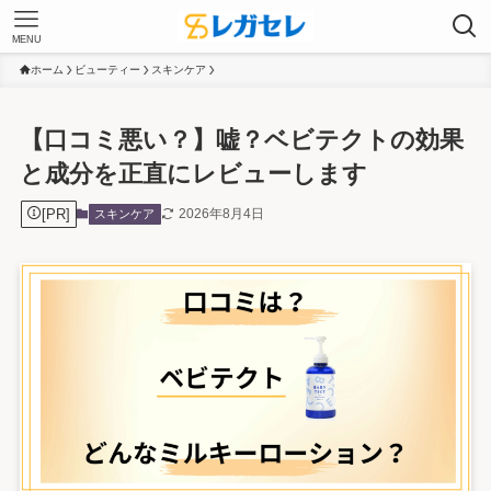
MENU
ホーム
ビューティー
スキンケア
【口コミ悪い？】嘘？ベビテクトの効果
と成分を正直にレビューします
[PR]
2026年8月4日
スキンケア