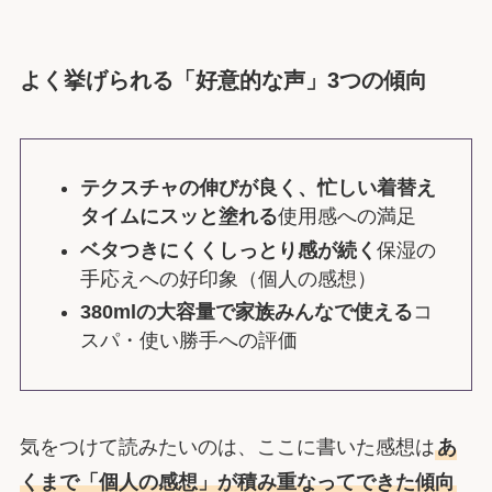
よく挙げられる「好意的な声」3つの傾向
テクスチャの伸びが良く、忙しい着替え
タイムにスッと塗れる
使用感への満足
ベタつきにくくしっとり感が続く
保湿の
手応えへの好印象（個人の感想）
380mlの大容量で家族みんなで使える
コ
スパ・使い勝手への評価
気をつけて読みたいのは、ここに書いた感想は
あ
くまで「個人の感想」が積み重なってできた傾向