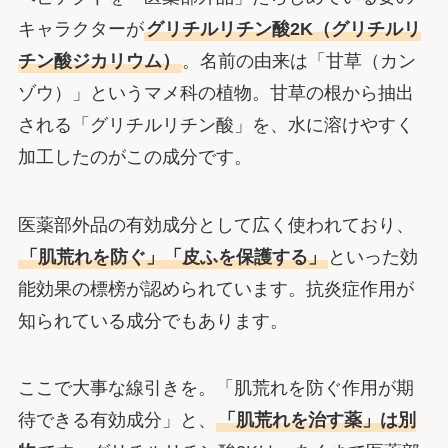
キャラクターが
グリチルリチン酸2K（グリチルリ
チン酸ジカリウム）
。名前の由来は「甘草（カン
ゾウ）」というマメ科の植物。甘草の根から抽出
される「グリチルリチン酸」を、水に溶けやすく
加工したのがこの成分です。
医薬部外品の有効成分として広く使われており、
「肌荒れを防ぐ」「皮ふを保護する」
といった効
能効果の標榜が認められています。抗炎症作用が
知られている成分でもあります。
ここで大事な線引きを。「肌荒れを防ぐ作用が期
待できる有効成分」と、
「肌荒れを治す薬」は別