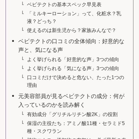
ベビテクトの基本スペック早見表
「ミルキーローション」って、化粧水？乳
液？どっち？
使えるのは新生児から？家族みんなで？
ベビテクトの口コミの全体傾向：好意的な
声と、気になる声
よく挙げられる「好意的な声」3つの傾向
よく挙げられる「気になる声」3つの傾向
口コミだけで決めると危ない、たった1つの
理由
元美容部員が見るベビテクトの成分：何が
入っているのかを読み解く
有効成分「グリチルリチン酸2K」の役割
保湿の主役たち：アミノ酸11種・セラミド5
種・スクワラン