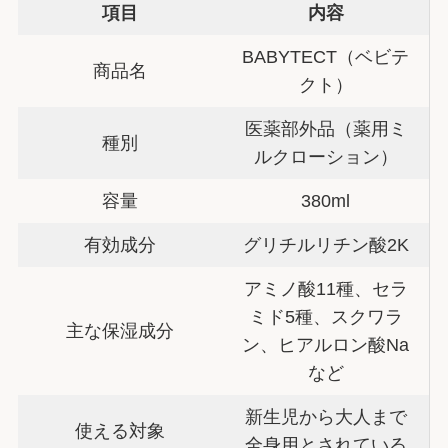
項目
内容
BABYTECT（ベビテ
商品名
クト）
医薬部外品（薬用ミ
種別
ルクローション）
容量
380ml
有効成分
グリチルリチン酸2K
アミノ酸11種、セラ
ミド5種、スクワラ
主な保湿成分
ン、ヒアルロン酸Na
など
新生児から大人まで
使える対象
全身用とされている