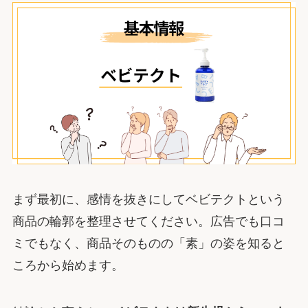
まず最初に、感情を抜きにしてベビテクトという
商品の輪郭を整理させてください。広告でも口コ
ミでもなく、商品そのものの「素」の姿を知ると
ころから始めます。